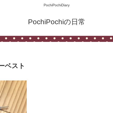
PochiPochiDiary
PochiPochiの日常
ーベスト