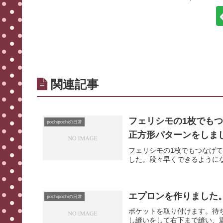
関連記事
フェリシモの1枚でも
pochipochiの日常
正方形パターンをしま
フェリシモの1枚でもつなげ
した。段々早くできるように
エプロンを作りました。
pochipochiの日常
ポケットを取り付けます。待
し縫いをして右下まで縫い、