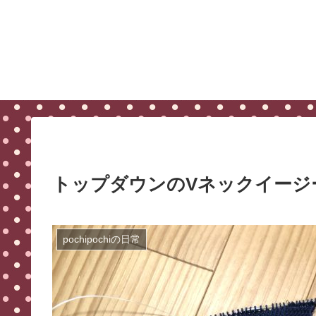
トップダウンのVネックイージ
pochipochiの日常