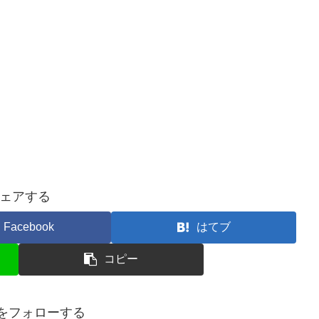
ェアする
Facebook
はてブ
コピー
i子をフォローする