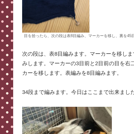
目を拾ったら、次の段は表8目編み、マーカーを移し、裏を45
次の段は、表8目編みます。マーカーを移しま
みします。マーカーの3目前と2目前の目を右
カーを移します。表編みを8目編みます。
34段まで編みます。今日はここまで出来まし