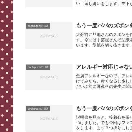
い、返し縫いをします。左下か
もう一度パパのズボン
pochipochiの日常
大分前に旦那さんのズボンを
す。今回は手芸屋さんで型紙
います。型紙を切り抜きます。
アレルギー対応じゃな
pochipochiの日常
金属アレルギーなので、アレ
けてみたら、赤くなるし少し
だいぶ前に耳鼻科の先生に聞い
もう一度パパのズボン
pochipochiの日常
説明書を見ると、接着心を張
つけました。でも今回はファ
をします。まず３つ折りにしま