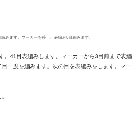
目編みます。マーカーを移し、表編み8目編みます。
す。41目表編みします。マーカーから3目前まで表編
二目一度を編みます。次の目を表編みをします。マー
た。